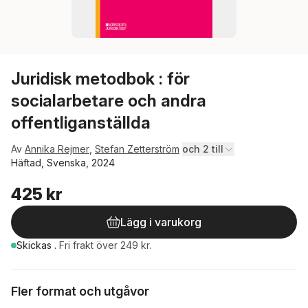
Juridisk metodbok : för
socialarbetare och andra
offentliganställda
Av
Annika Rejmer
,
Stefan Zetterström
och 2 till
Häftad, Svenska, 2024
425 kr
Lägg i varukorg
Skickas
.
Fri frakt över 249 kr.
Fler format och utgåvor