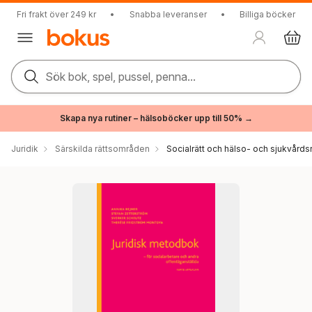
Fri frakt över 249 kr
•
Snabba leveranser
•
Billiga böcker
Sök bok, spel, pussel, penna...
Skapa nya rutiner – hälsoböcker upp till 50% →
Juridik
Särskilda rättsområden
Socialrätt och hälso- och sjukvårdsr