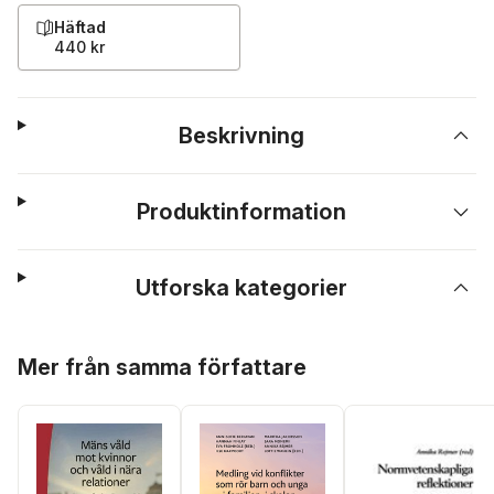
Häftad
440 kr
Beskrivning
Produktinformation
Utforska kategorier
Hoppa över listan
Mer från samma författare