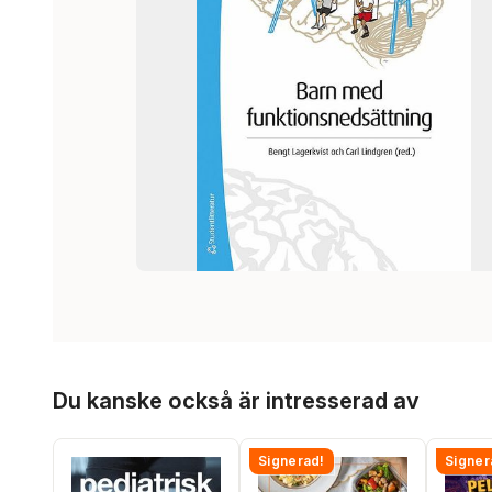
Hoppa över listan
Du kanske också är intresserad av
Signerad!
Signer