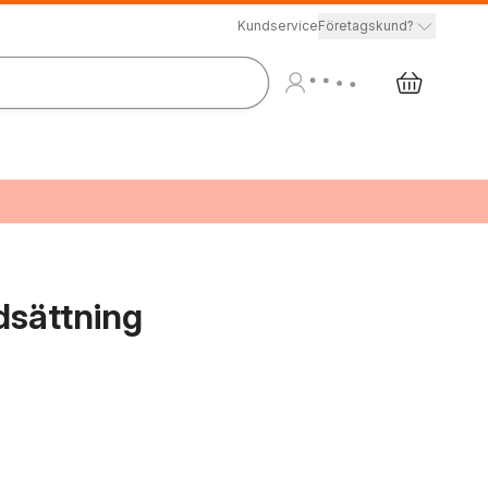
Kundservice
Företagskund?
dsättning