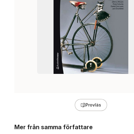
Provläs
Hoppa över listan
Mer från samma författare