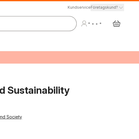
Kundservice
Företagskund?
 Sustainability
and Society