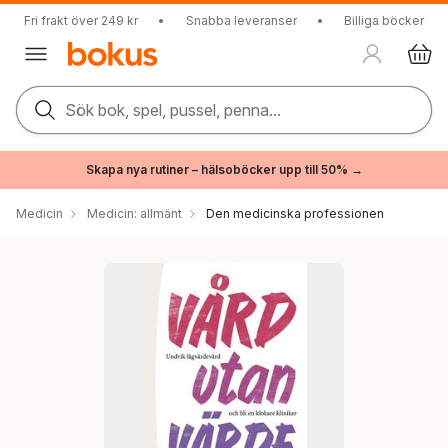
Fri frakt över 249 kr
•
Snabba leveranser
•
Billiga böcker
Sök bok, spel, pussel, penna...
Skapa nya rutiner – hälsoböcker upp till 50% →
Medicin
Medicin: allmänt
Den medicinska professionen