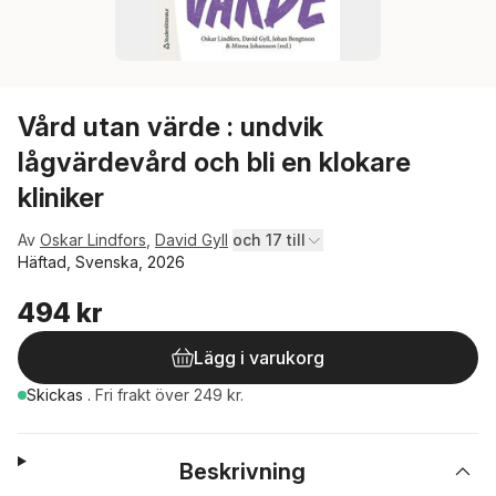
Vård utan värde : undvik
lågvärdevård och bli en klokare
kliniker
Av
Oskar Lindfors
,
David Gyll
och 17 till
Häftad, Svenska, 2026
494 kr
Lägg i varukorg
Skickas
.
Fri frakt över 249 kr.
Beskrivning