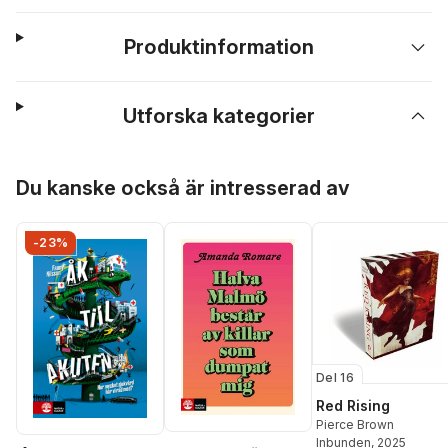
Produktinformation
Utforska kategorier
Hoppa över listan
Du kanske också är intresserad av
-23%
Del 16
Red Rising
Pierce Brown
Inbunden
, 2025