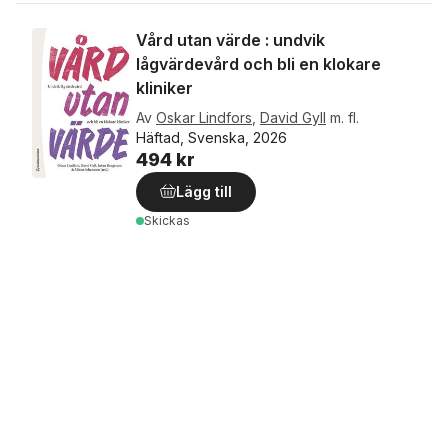
Vård utan värde : undvik
lågvärdevård och bli en klokare
kliniker
Av
Oskar Lindfors
,
David Gyll
m. fl.
Häftad, Svenska, 2026
494 kr
Lägg till
Skickas