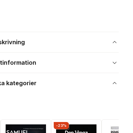
skrivning
tinformation
ka kategorier
-23%