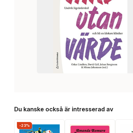
Hoppa över listan
Du kanske också är intresserad av
-23%