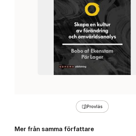
Provläs
Hoppa över listan
Mer från samma författare