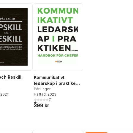
och Reskill.
Kommunikativt
ledarskap i praktiken :
nsutveckling
handbok för chefer
Pär Lager
Häftad
, 2023
2021
 ditt team och
(
1
)
anisation
1,0
utav 5 stjärnor. Totalt antal röster:
399 kr