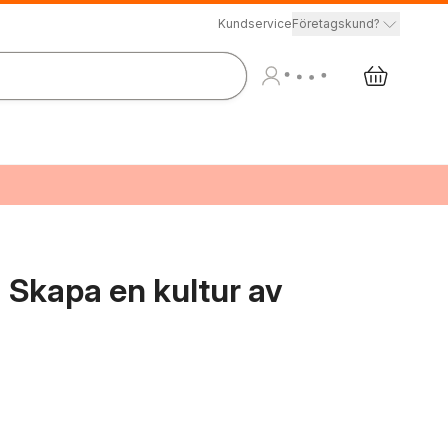
Kundservice
Företagskund?
 Skapa en kultur av