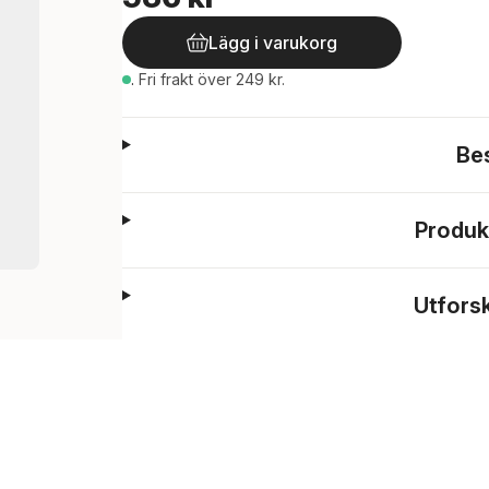
Lägg i varukorg
.
Fri frakt över 249 kr.
Be
Produk
Utfors