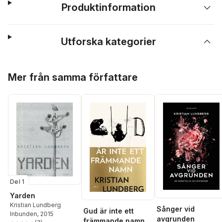
Produktinformation
Utforska kategorier
Hoppa över listan
Mer från samma författare
Del 1
Yarden
Kristian Lundberg
Sånger vid
Gud är inte ett
Inbunden
, 2015
avgrunden
främmande namn