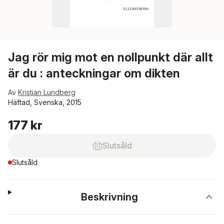
Jag rör mig mot en nollpunkt där allt
är du : anteckningar om dikten
Av
Kristian Lundberg
Häftad, Svenska, 2015
177 kr
Slutsåld
Slutsåld
Beskrivning