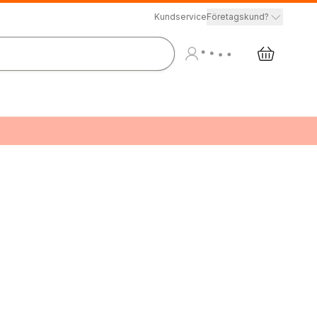
Kundservice
Företagskund?