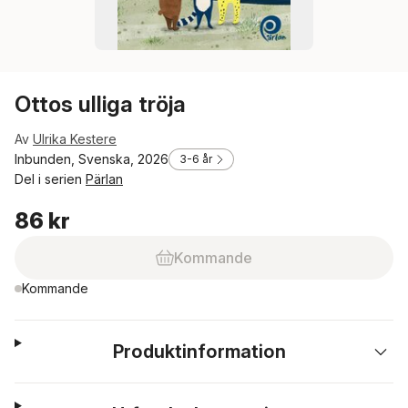
Ottos ulliga tröja
Av
Ulrika Kestere
Inbunden, Svenska, 2026
3-6 år
Del i serien
Pärlan
86 kr
Kommande
Kommande
Produktinformation