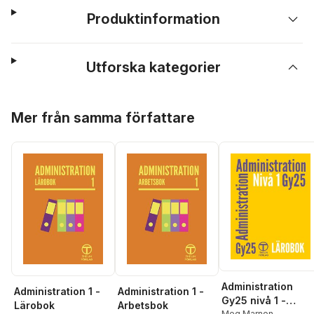
Produktinformation
Utforska kategorier
Hoppa över listan
Mer från samma författare
Administration
Administration 1 -
Administration 1 -
Gy25 nivå 1 -
Lärobok
Arbetsbok
Meg Marnon