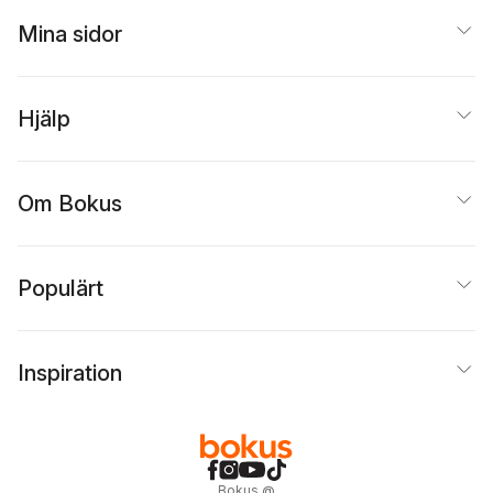
Mina sidor
Hjälp
Om Bokus
Populärt
Inspiration
Bokus
@