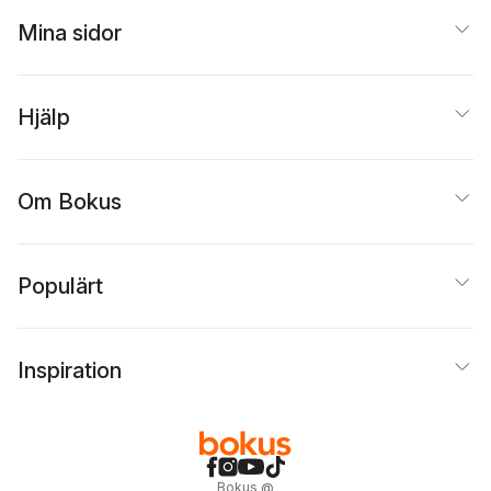
Mina sidor
Hjälp
Om Bokus
Populärt
Inspiration
Bokus
@