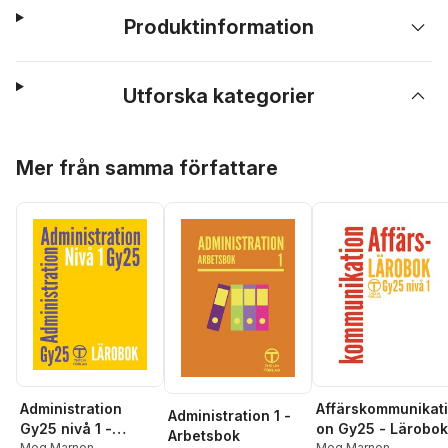
Produktinformation
Utforska kategorier
Hoppa över listan
Mer från samma författare
Administration
Affärskommunikati
Administration 1 -
Gy25 nivå 1 -
on Gy25 - Lärobok
Arbetsbok
Meg Marnon
Meg Marnon