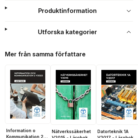
Produktinformation
Utforska kategorier
Hoppa över listan
Mer från samma författare
Information o
Nätverkssäkerhet
Datorteknik 1A
Kommunikation 2
V2015 - Lärobok
V2017 - Lärobok