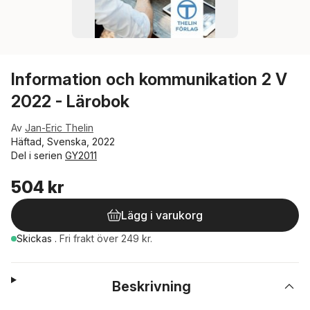
Information och kommunikation 2 V
2022 - Lärobok
Av
Jan-Eric Thelin
Häftad, Svenska, 2022
Del i serien
GY2011
504 kr
Lägg i varukorg
Skickas
.
Fri frakt över 249 kr.
Beskrivning