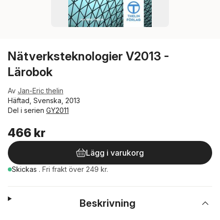
Nätverksteknologier V2013 -
Lärobok
Av
Jan-Eric thelin
Häftad, Svenska, 2013
Del i serien
GY2011
466 kr
Lägg i varukorg
Skickas
.
Fri frakt över 249 kr.
Beskrivning