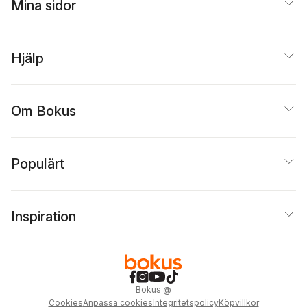
Mina sidor
Hjälp
Om Bokus
Populärt
Inspiration
Bokus
@
Cookies
Anpassa cookies
Integritetspolicy
Köpvillkor