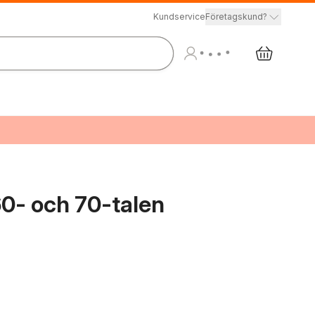
Kundservice
Företagskund?
60- och 70-talen