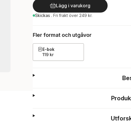
Lägg i varukorg
Skickas
.
Fri frakt över 249 kr.
Fler format och utgåvor
E-bok
119 kr
Be
Produk
Utfors