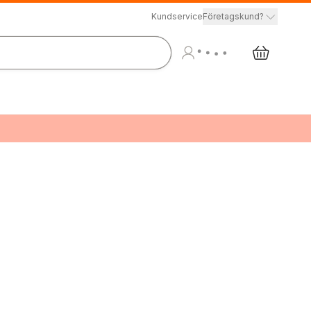
Kundservice
Företagskund?