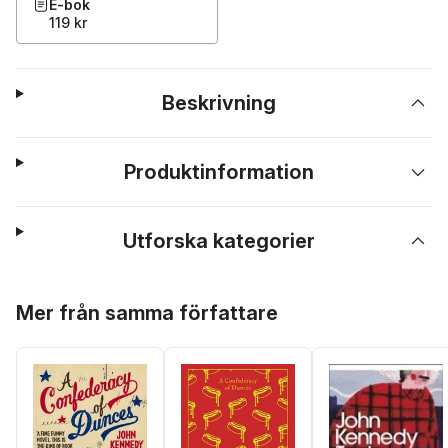
E-bok
119 kr
Beskrivning
Produktinformation
Utforska kategorier
Hoppa över listan
Mer från samma författare