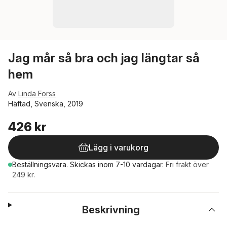
Jag mår så bra och jag längtar så
hem
Av
Linda Forss
Häftad, Svenska, 2019
426 kr
Lägg i varukorg
Beställningsvara.
Skickas
inom 7-10 vardagar
.
Fri frakt över
249 kr.
Beskrivning