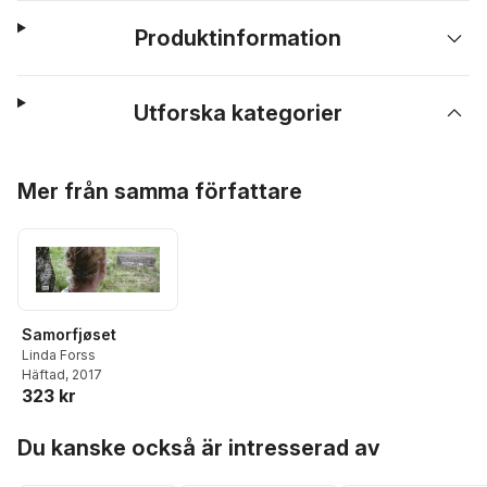
Produktinformation
Utforska kategorier
Hoppa över listan
Mer från samma författare
Samorfjøset
Linda Forss
Häftad
, 2017
323 kr
Hoppa över listan
Du kanske också är intresserad av