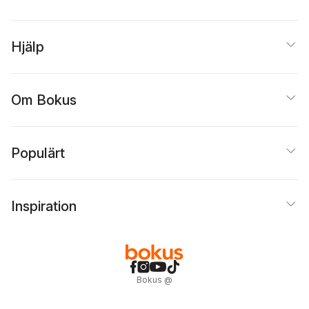
Hjälp
Om Bokus
Populärt
Inspiration
Bokus
@
Cookies
Anpassa cookies
Integritetspolicy
Köpvillkor