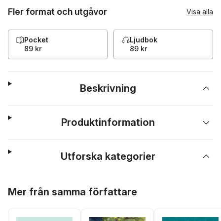
Fler format och utgåvor
Visa alla
Pocket
Ljudbok
89 kr
89 kr
Beskrivning
Produktinformation
Utforska kategorier
Hoppa över listan
Mer från samma författare