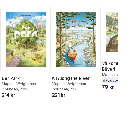
Välkommen he
Bäver!
Magnus Weightm
Der Park
All Along the River
Ljudbok
2024
Magnus Weightman
Magnus Weightman
79 kr
Inbunden
, 2025
Inbunden
, 2020
214 kr
221 kr