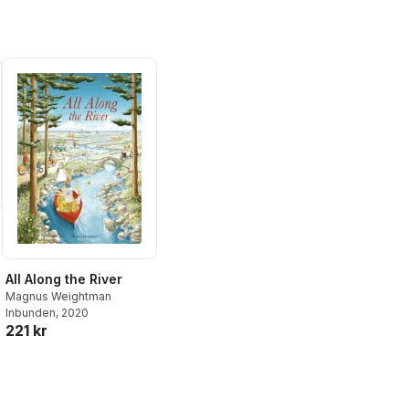
All Along the River
Magnus Weightman
Inbunden
, 2020
221 kr