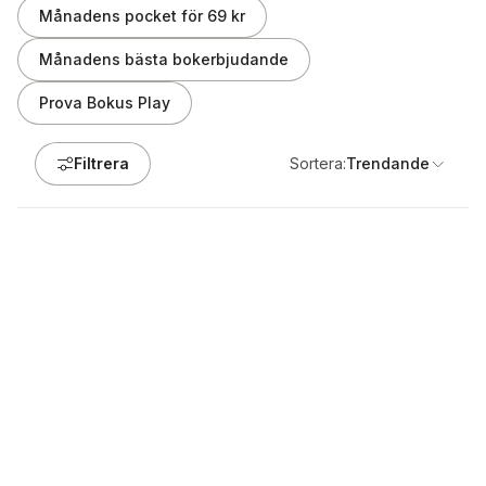
Månadens pocket för 69 kr
Månadens bästa bokerbjudande
Prova Bokus Play
Filtrera
Sortera:
Trendande
-19%
-30%