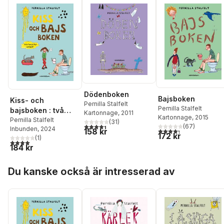
Dödenboken
Bajsboken
Kiss- och
Pernilla Stalfelt
Pernilla Stalfelt
bajsboken : två
Kartonnage
, 2011
Kartonnage
, 2015
favoriter i en bok!
Pernilla Stalfelt
(
31
)
4,4
utav 5 stjärnor. Totalt antal röster:
(
67
)
Inbunden
, 2024
4,3
utav 5 stjärnor. Tota
158 kr
172 kr
(
1
)
4,0
utav 5 stjärnor. Totalt antal röster:
184 kr
Hoppa över listan
Du kanske också är intresserad av