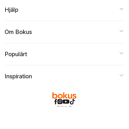
Hjälp
Om Bokus
Populärt
Inspiration
Bokus
@
Cookies
Anpassa cookies
Integritetspolicy
Köpvillkor