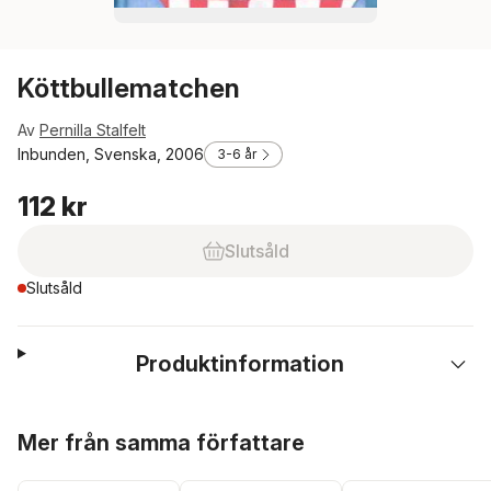
Köttbullematchen
Av
Pernilla Stalfelt
Inbunden, Svenska, 2006
3-6 år
112 kr
Slutsåld
Slutsåld
Produktinformation
Hoppa över listan
Mer från samma författare