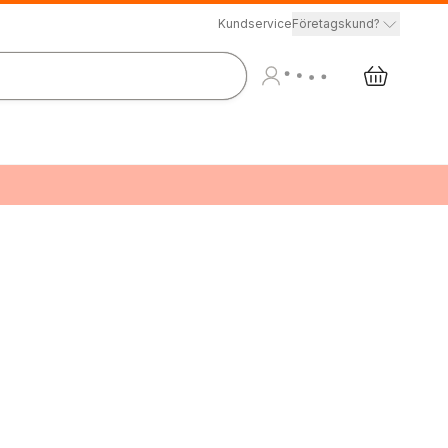
Kundservice
Företagskund?