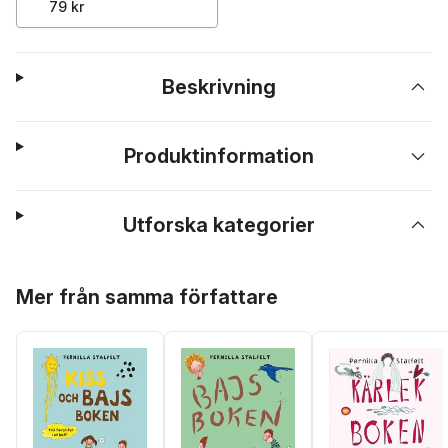
79 kr
Beskrivning
Produktinformation
Utforska kategorier
Hoppa över listan
Mer från samma författare