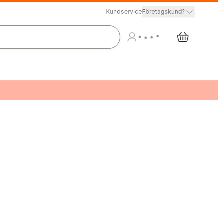
Kundservice
Företagskund?