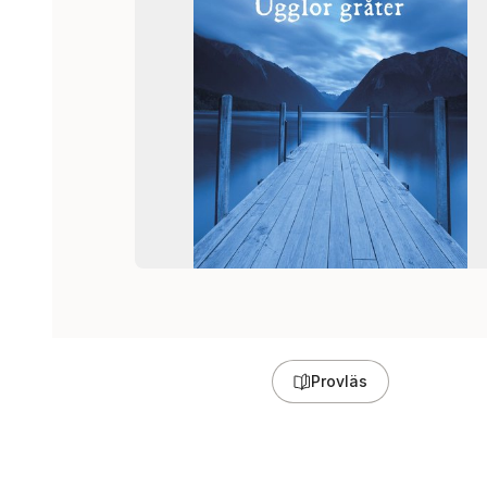
Provläs