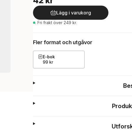
42 kr
Lägg i varukorg
.
Fri frakt över 249 kr.
Fler format och utgåvor
E-bok
99 kr
Be
Produk
Utfors