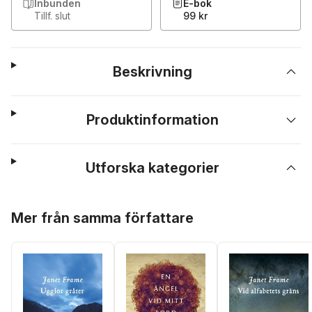
Inbunden
E-bok
Tillf. slut
99 kr
Beskrivning
Produktinformation
Utforska kategorier
Hoppa över listan
Mer från samma författare