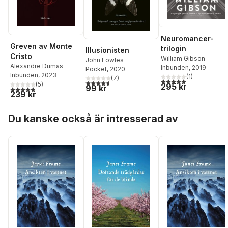
Neuromancer-
Greven av Monte
trilogin
Illusionisten
Cristo
William Gibson
John Fowles
Alexandre Dumas
Inbunden
, 2019
Pocket
, 2020
Inbunden
, 2023
(
1
)
(
7
)
5,0
utav 5 stjärnor. Tota
4,7
utav 5 stjärnor. Totalt antal röster:
(
5
)
295 kr
99 kr
4,8
utav 5 stjärnor. Totalt antal röster:
239 kr
Hoppa över listan
Du kanske också är intresserad av