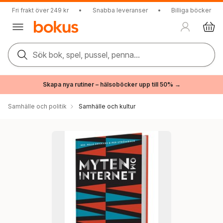
Fri frakt över 249 kr
•
Snabba leveranser
•
Billiga böcker
Sök bok, spel, pussel, penna...
Skapa nya rutiner – hälsoböcker upp till 50% →
Samhälle och politik
Samhälle och kultur