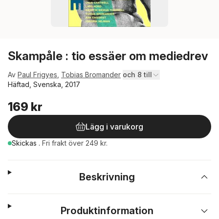
Skampåle : tio essäer om mediedrev
Av
Paul Frigyes
,
Tobias Bromander
och 8 till
Häftad, Svenska, 2017
169 kr
Lägg i varukorg
Skickas
.
Fri frakt över 249 kr.
Beskrivning
Produktinformation