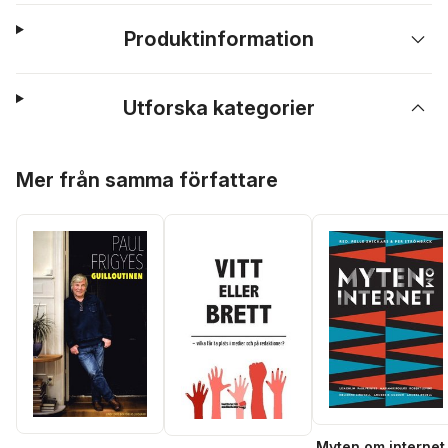
Produktinformation
Utforska kategorier
Hoppa över listan
Mer från samma författare
Myten om internet