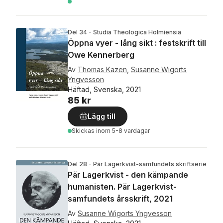
Del 34 - Studia Theologica Holmiensia
Öppna vyer - lång sikt : festskrift till
Owe Kennerberg
Av
Thomas Kazen
,
Susanne Wigorts
Yngvesson
Häftad, Svenska, 2021
85 kr
Lägg till
Skickas
inom 5-8 vardagar
Del 28 - Pär Lagerkvist-samfundets skriftserie
Pär Lagerkvist - den kämpande
humanisten. Pär Lagerkvist-
samfundets årsskrift, 2021
Av
Susanne Wigorts Yngvesson