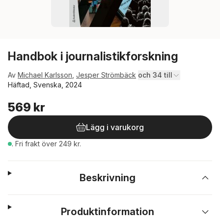
Handbok i journalistikforskning
Av
Michael Karlsson
,
Jesper Strömbäck
och 34 till
Häftad, Svenska, 2024
569 kr
Lägg i varukorg
.
Fri frakt över 249 kr.
Beskrivning
Produktinformation