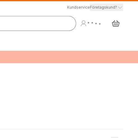
Kundservice
Företagskund?