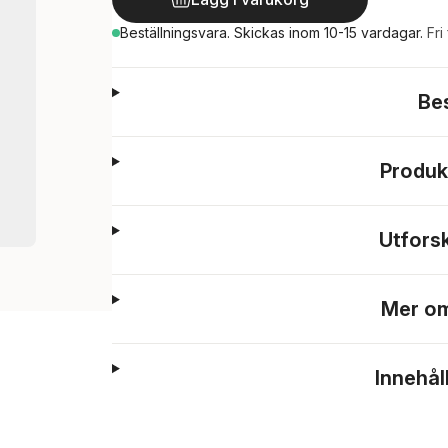
Beställningsvara.
Skickas
inom 10-15 vardagar
.
Fri
Be
Produk
Utfors
Mer om
Innehål