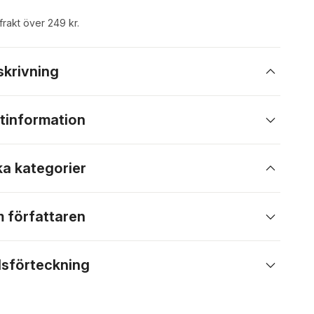
 frakt över 249 kr.
skrivning
tinformation
ka kategorier
 författaren
lsförteckning