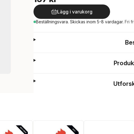
Lägg i varukorg
Beställningsvara.
Skickas
inom 5-8 vardagar
.
Fri f
Be
Produk
Utfors