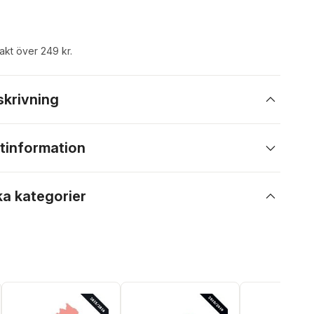
rakt över 249 kr.
skrivning
tinformation
ka kategorier