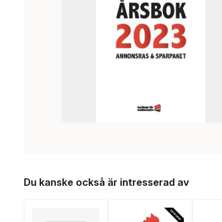
Hoppa över listan
Du kanske också är intresserad av