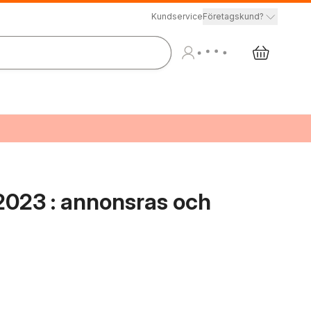
Kundservice
Företagskund?
2023 : annonsras och