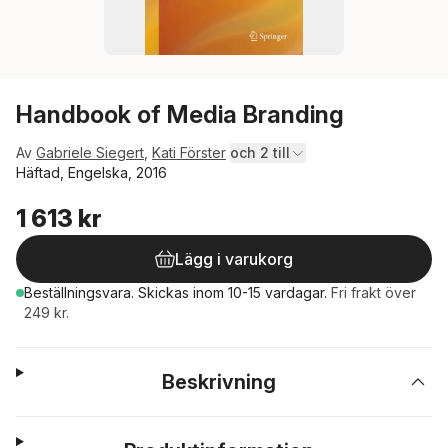
Handbook of Media Branding
Av
Gabriele Siegert
,
Kati Förster
och 2 till
Häftad, Engelska, 2016
1 613 kr
Lägg i varukorg
Beställningsvara.
Skickas
inom 10-15 vardagar
.
Fri frakt över
249 kr.
Beskrivning