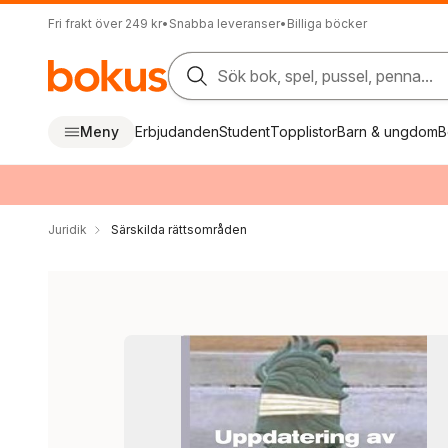
Fri frakt över 249 kr
•
Snabba leveranser
•
Billiga böcker
Sök bok, spel, pussel, penna...
Meny
Erbjudanden
Student
Topplistor
Barn & ungdom
B
Juridik
Särskilda rättsområden