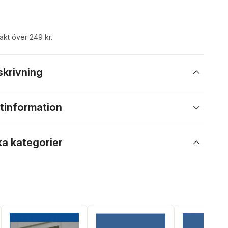
rakt över 249 kr.
skrivning
tinformation
ka kategorier