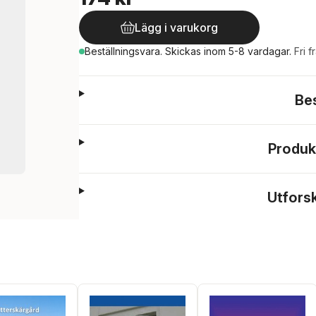
Lägg i varukorg
Beställningsvara.
Skickas
inom 5-8 vardagar
.
Fri f
Be
Produk
Utfors