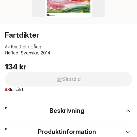
Fartdikter
Av
Karl Petter Äng
Häftad, Svenska, 2014
134 kr
Slutsåld
Slutsåld
Beskrivning
Produktinformation