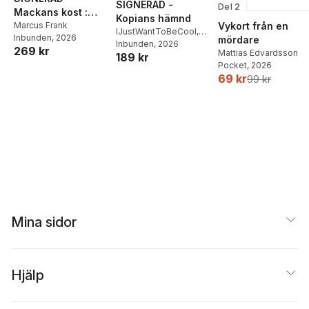
SIGNERAD -
Del 2
Mackans kost :
Kopians hämnd
Middagar och
Marcus Frank
Vykort från en
IJustWantToBeCool
,
Inbunden
, 2026
matlådor
mördare
Joel Adolphson
Inbunden
, 2026
,
Emil
269 kr
Mattias Edvardsson
189 kr
Ejdemo Beer
,
Victor
Pocket
, 2026
Beer
69 kr
99 kr
Mina sidor
Hjälp