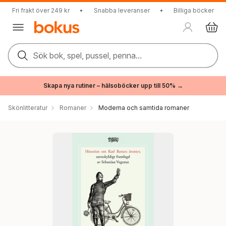
Fri frakt över 249 kr
•
Snabba leveranser
•
Billiga böcker
Sök bok, spel, pussel, penna...
Skapa nya rutiner – hälsoböcker upp till 50% →
Skönlitteratur
Romaner
Moderna och samtida romaner