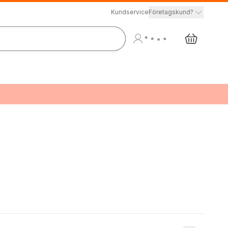
Kundservice
Företagskund?