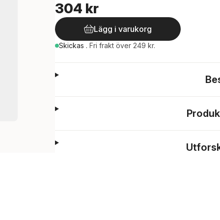
304 kr
Lägg i varukorg
Skickas
.
Fri frakt över 249 kr.
Be
Produk
Utfors