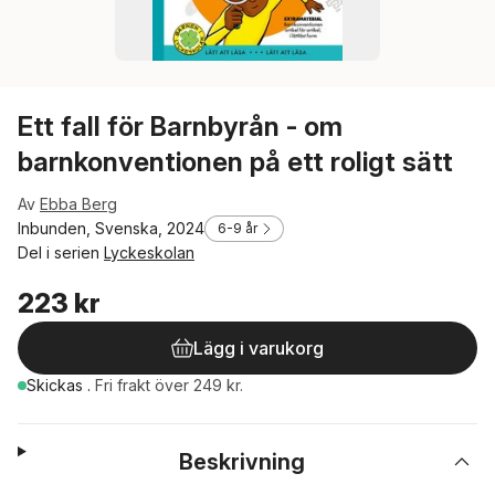
Ett fall för Barnbyrån - om
barnkonventionen på ett roligt sätt
Av
Ebba Berg
Inbunden, Svenska, 2024
6-9 år
Del i serien
Lyckeskolan
223 kr
Lägg i varukorg
Skickas
.
Fri frakt över 249 kr.
Beskrivning