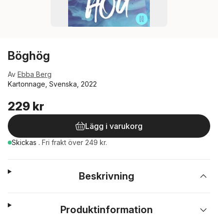
Böghög
Av
Ebba Berg
Kartonnage, Svenska, 2022
229 kr
Lägg i varukorg
Skickas
.
Fri frakt över 249 kr.
Beskrivning
Produktinformation