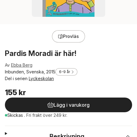
Provläs
Pardis Moradi är här!
Av
Ebba Berg
Inbunden, Svenska, 2015
6-9 år
Del i serien
Lyckeskolan
155 kr
Lägg i varukorg
Skickas
.
Fri frakt över 249 kr.
Beskrivning