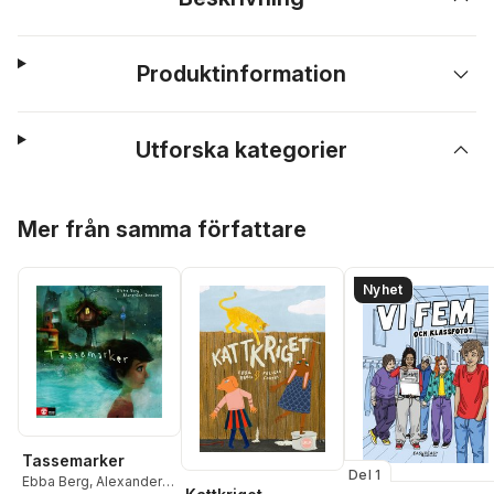
Produktinformation
Utforska kategorier
Hoppa över listan
Mer från samma författare
Nyhet
Tassemarker
Del 1
Ebba Berg
,
Alexander