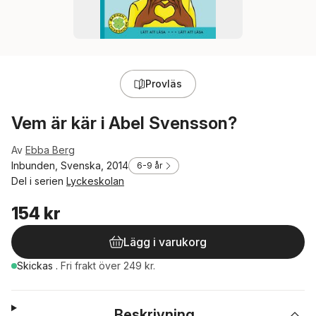
Provläs
Vem är kär i Abel Svensson?
Av
Ebba Berg
Inbunden, Svenska, 2014
6-9 år
Del i serien
Lyckeskolan
154 kr
Lägg i varukorg
Skickas
.
Fri frakt över 249 kr.
Beskrivning