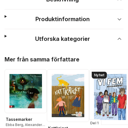
Produktinformation
Utforska kategorier
Hoppa över listan
Mer från samma författare
Nyhet
Tassemarker
Del 1
Ebba Berg
,
Alexander