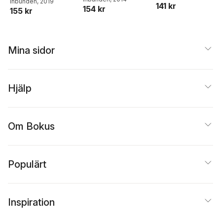
Inbunden
, 2019
141 kr
154 kr
155 kr
Mina sidor
Hjälp
Om Bokus
Populärt
Inspiration