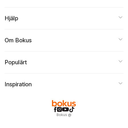
Hjälp
Om Bokus
Populärt
Inspiration
Bokus
@
Cookies
Anpassa cookies
Integritetspolicy
Köpvillkor