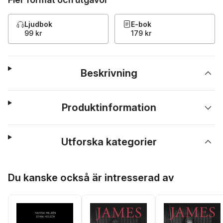
Ljudbok
E-bok
99 kr
179 kr
Beskrivning
Produktinformation
Utforska kategorier
Hoppa över listan
Du kanske också är intresserad av