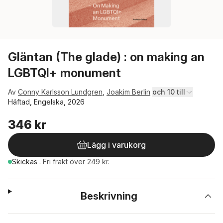
Gläntan (The glade) : on making an
LGBTQI+ monument
Av
Conny Karlsson Lundgren
,
Joakim Berlin
och 10 till
Häftad, Engelska, 2026
346 kr
Lägg i varukorg
Skickas
.
Fri frakt över 249 kr.
Beskrivning