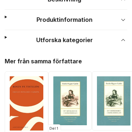
Produktinformation
Utforska kategorier
Hoppa över listan
Mer från samma författare
Del 1