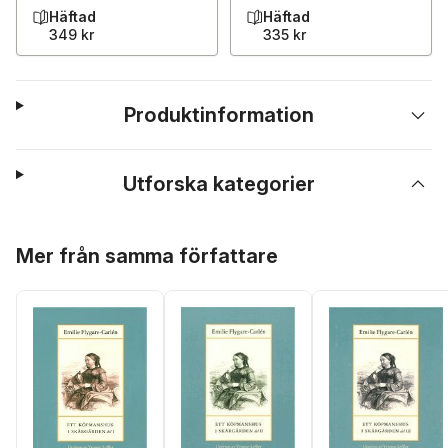
Häftad
Häftad
349 kr
335 kr
Produktinformation
Utforska kategorier
Hoppa över listan
Mer från samma författare