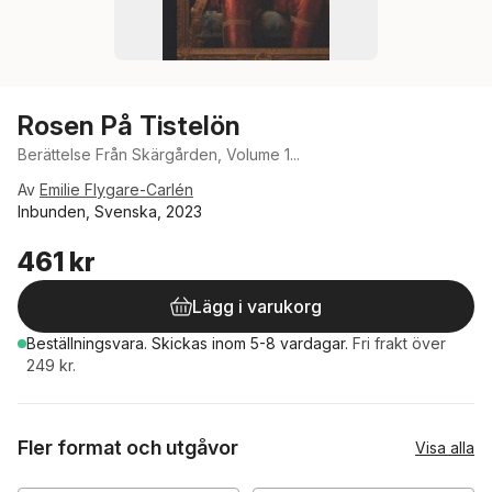
Rosen På Tistelön
Berättelse Från Skärgården, Volume 1...
Av
Emilie Flygare-Carlén
Inbunden, Svenska, 2023
461 kr
Lägg i varukorg
Beställningsvara.
Skickas
inom 5-8 vardagar
.
Fri frakt över
249 kr.
Fler format och utgåvor
Visa alla